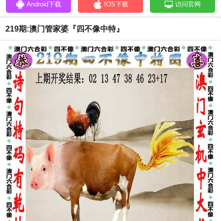
Android下载
IOS下载
访问官网
219期:澳门管家婆『四不像中特』