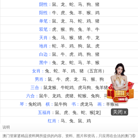
关闭 x
说明
澳门管家婆精品资料网所提供的内容、资料、图片和资讯，只应用在合法的澳门⑥