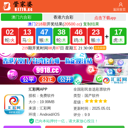
返回首页
汇彩网APP
全国彩民首选彩票软件
授权：免费软件
类型：国产软件
大小：19.99MB
星级：
来源：汇彩网
更新时间：2025.05.01
环境：Android/iOS
评分：9.9
已向本站押付一亿，请大家放心投注！