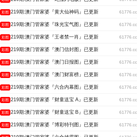
219期:澳门管家婆『黄大仙神码』已更新
61776.cc
彩图
219期:澳门管家婆『珠光宝气图』已更新
61776.cc
彩图
219期:澳门管家婆『王者禁一肖』已更新
61776.cc
彩图
219期:澳门管家婆『澳门信封图』已更新
61776.cc
彩图
219期:澳门管家婆『澳门日报图』已更新
61776.cc
彩图
219期:澳门管家婆『澳门财富榜』已更新
61776.cc
彩图
219期:澳门管家婆『六合内幕图』已更新
61776.cc
彩图
219期:澳门管家婆『财童送宝 A』已更新
61776.cc
彩图
219期:澳门管家婆『财童送宝 B』已更新
61776.cc
彩图
219期:澳门管家婆『博彩特刊图』已更新
61776.cc
彩图