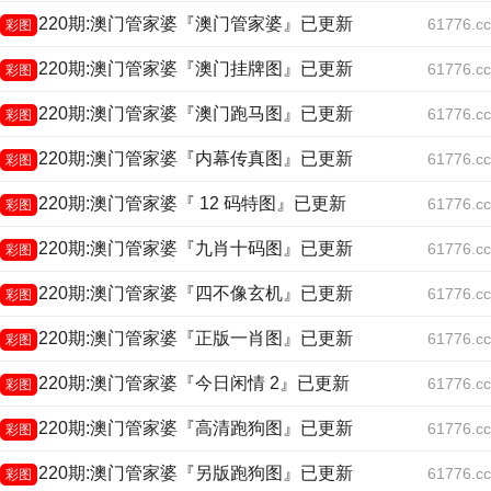
220期:澳门管家婆『澳门管家婆』已更新
61776.cc
彩图
220期:澳门管家婆『澳门挂牌图』已更新
61776.cc
彩图
220期:澳门管家婆『澳门跑马图』已更新
61776.cc
彩图
220期:澳门管家婆『内幕传真图』已更新
61776.cc
彩图
220期:澳门管家婆『 12 码特图』已更新
61776.cc
彩图
220期:澳门管家婆『九肖十码图』已更新
61776.cc
彩图
220期:澳门管家婆『四不像玄机』已更新
61776.cc
彩图
220期:澳门管家婆『正版一肖图』已更新
61776.cc
彩图
220期:澳门管家婆『今日闲情 2』已更新
61776.cc
彩图
220期:澳门管家婆『高清跑狗图』已更新
61776.cc
彩图
220期:澳门管家婆『另版跑狗图』已更新
61776.cc
彩图