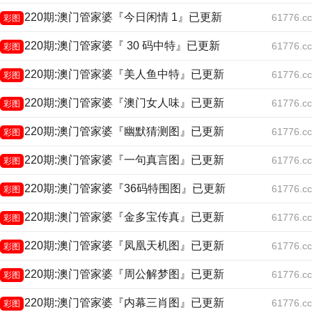
220期:澳门管家婆『今日闲情 1』已更新
61776.cc
彩图
220期:澳门管家婆『 30 码中特』已更新
61776.cc
彩图
220期:澳门管家婆『美人鱼中特』已更新
61776.cc
彩图
220期:澳门管家婆『澳门女人味』已更新
61776.cc
彩图
220期:澳门管家婆『幽默猜测图』已更新
61776.cc
彩图
220期:澳门管家婆『一句真言图』已更新
61776.cc
彩图
220期:澳门管家婆『36码特围图』已更新
61776.cc
彩图
220期:澳门管家婆『金多宝传真』已更新
61776.cc
彩图
220期:澳门管家婆『凤凰天机图』已更新
61776.cc
彩图
220期:澳门管家婆『周公解梦图』已更新
61776.cc
彩图
220期:澳门管家婆『内幕三肖图』已更新
61776.cc
彩图