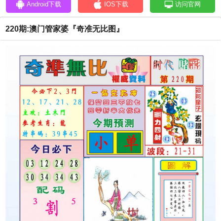
Android下载
IOS下载
访问官网
220期:澳门管家婆『奇准无比图』