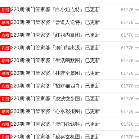
220期:澳门管家婆『白小姐点特』已更新
61776.cc
彩图
220期:澳门管家婆『曾道人送特』已更新
61776.cc
彩图
220期:澳门管家婆『红姐内幕图』已更新
61776.cc
彩图
220期:澳门管家婆『澳门熊出没』已更新
61776.cc
彩图
220期:澳门管家婆『生活幽默图』已更新
61776.cc
彩图
220期:澳门管家婆『挂牌全篇图』已更新
61776.cc
彩图
220期:澳门管家婆『招财猫四肖』已更新
61776.cc
彩图
220期:澳门管家婆『凌波微步图』已更新
61776.cc
彩图
220期:澳门管家婆『心水彩报图』已更新
61776.cc
彩图
220期:澳门管家婆『澳门欲钱料』已更新
61776.cc
彩图
220期:澳门管家婆『秘典玄机图』已更新
61776.cc
彩图