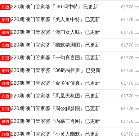
220期:澳门管家婆『 30 码中特』已更新
61776.cc
彩图
220期:澳门管家婆『美人鱼中特』已更新
61776.cc
彩图
220期:澳门管家婆『澳门女人味』已更新
61776.cc
彩图
220期:澳门管家婆『幽默猜测图』已更新
61776.cc
彩图
220期:澳门管家婆『一句真言图』已更新
61776.cc
彩图
220期:澳门管家婆『36码特围图』已更新
61776.cc
彩图
220期:澳门管家婆『金多宝传真』已更新
61776.cc
彩图
220期:澳门管家婆『凤凰天机图』已更新
61776.cc
彩图
220期:澳门管家婆『周公解梦图』已更新
61776.cc
彩图
220期:澳门管家婆『内幕三肖图』已更新
61776.cc
彩图
220期:澳门管家婆『小黄人幽默』已更新
61776.cc
彩图