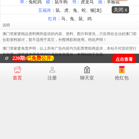
关闭 x
说明
澳门管家婆精品资料网所提供的内容、资料、图片和资讯，只应用在合法的澳门⑥
合彩资料探讨，暂不适用于其它，外围博彩和使用。特此声明！
澳门管家婆免责声明：以上所有广告内容均为彩票赞助商提供，本站不对其经营行
为负责。浏览或使用者须自行承担有关责任，本网站恕不负责。
220期:
已免费公开√
❎
点击查看
[澳门管家婆]易记域名61776.cc
首页
注册
聊天室
抢红包