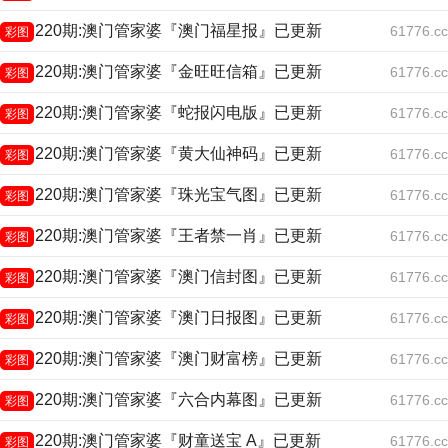
220期:澳门管家婆『澳门福星报』已更新
61776.cc
彩图
220期:澳门管家婆『金旺旺信箱』已更新
61776.cc
彩图
220期:澳门管家婆『蛇报闪电版』已更新
61776.cc
彩图
220期:澳门管家婆『黄大仙神码』已更新
61776.cc
彩图
220期:澳门管家婆『珠光宝气图』已更新
61776.cc
彩图
220期:澳门管家婆『王者禁一肖』已更新
61776.cc
彩图
220期:澳门管家婆『澳门信封图』已更新
61776.cc
彩图
220期:澳门管家婆『澳门日报图』已更新
61776.cc
彩图
220期:澳门管家婆『澳门财富榜』已更新
61776.cc
彩图
220期:澳门管家婆『六合内幕图』已更新
61776.cc
彩图
220期:澳门管家婆『财童送宝 A』已更新
61776.cc
彩图