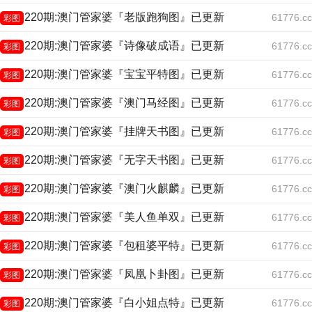
220期:澳门管家婆『老版跑狗图』已更新
61776.cc
彩图
220期:澳门管家婆『诗像破成语』已更新
61776.cc
彩图
220期:澳门管家婆『宝宝平特图』已更新
61776.cc
彩图
220期:澳门管家婆『澳门马经图』已更新
61776.cc
彩图
220期:澳门管家婆『挂牌天书图』已更新
61776.cc
彩图
220期:澳门管家婆『无字天书图』已更新
61776.cc
彩图
220期:澳门管家婆『澳门火麒麟』已更新
61776.cc
彩图
220期:澳门管家婆『美人鱼单双』已更新
61776.cc
彩图
220期:澳门管家婆『包租婆平特』已更新
61776.cc
彩图
220期:澳门管家婆『凤凰卜卦图』已更新
61776.cc
彩图
220期:澳门管家婆『白小姐点特』已更新
61776.cc
彩图