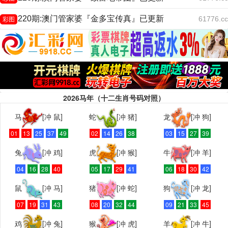
220期:澳门管家婆『金多宝传真』已更新
61776.cc
彩图